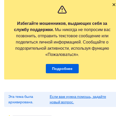
Избегайте мошенников, выдающих себя за
службу поддержки.
Мы никогда не попросим вас
позвонить, отправить текстовое сообщение или
поделиться личной информацией. Сообщайте о
подозрительной активности, используя функцию
«Пожаловаться».
Подробнее
Эта тема была
Если вам нужна помощь, задайте
архивирована.
новый вопрос.