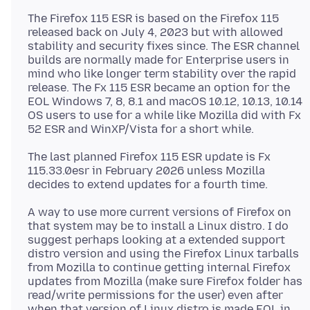
The Firefox 115 ESR is based on the Firefox 115
released back on July 4, 2023 but with allowed
stability and security fixes since. The ESR channel
builds are normally made for Enterprise users in
mind who like longer term stability over the rapid
release. The Fx 115 ESR became an option for the
EOL Windows 7, 8, 8.1 and macOS 10.12, 10.13, 10.14
OS users to use for a while like Mozilla did with Fx
The last planned Firefox 115 ESR update is Fx
115.33.0esr in February 2026 unless Mozilla
A way to use more current versions of Firefox on
that system may be to install a Linux distro. I do
suggest perhaps looking at a extended support
distro version and using the Firefox Linux tarballs
from Mozilla to continue getting internal Firefox
updates from Mozilla (make sure Firefox folder has
read/write permissions for the user) even after
when that version of Linux distro is made EOL in