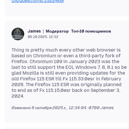
US/questions/1522469
Модератор
Топ-10 помощников
James
06.10.2025, 12:32
Thing is pretty much every other web browser is
based on Chromium or even a third-party fork of
Firefox. Chromium 109 in January 2023 was the
last to still support the EOL Windows 7, 8, 8.1 so be
glad Mozilla is still even providing updates for the
old Firefox 115 ESR till Fx 115.33.0esr in February
2026. The Firefox 115 ESR was originally planned
to end as of Fx 115.15.0esr back on September 3,
Изменено
6 октября 2025 г., 12:34:04 -0700
James