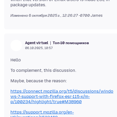
Изменено
6 октября 2025 г., 12:26:27 -0700
James
Топ-10 помощников
Agent virtuel
06.10.2025, 10:57
https://connect.mozilla.org/t5/discussions/windo
ws-7-support-with-firefox-esr-115-x/m-
p/100234/highlight/true#M38960
https://support.mozilla.org/en-