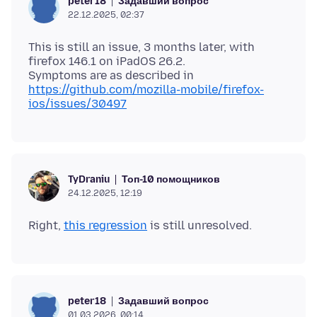
Задавший вопрос
peter18
22.12.2025, 02:37
This is still an issue, 3 months later, with
firefox 146.1 on iPadOS 26.2.
Symptoms are as described in
https://github.com/mozilla-mobile/firefox-
ios/issues/30497
Топ-10 помощников
TyDraniu
24.12.2025, 12:19
Right,
this regression
Задавший вопрос
peter18
01.03.2026, 00:14