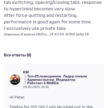
tab switching, opening/closing tabs, response
to hyperlinks) becomes very slow.
After force quitting and restarting,
performance is good again for some time.
Изменено
8 апреля 2026 г., 14:43:49 -0700
peter18
Все ответы (8)
Kiki
Топ-25 помощников
Лидер локали
Администратор
Модератор
Работает в Mozilla
26.09.2025, 01:01
Firefox for iOS 143.2 will be rolled out in the