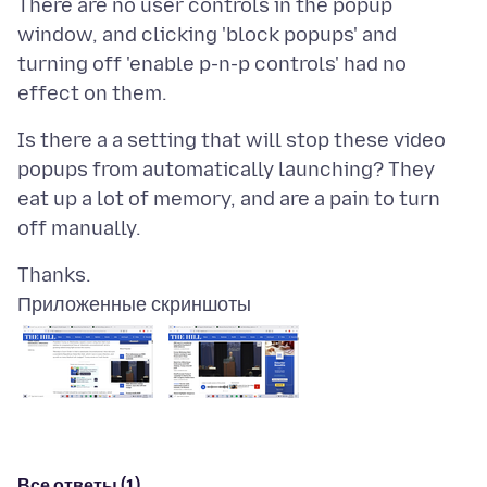
There are no user controls in the popup
window, and clicking 'block popups' and
turning off 'enable p-n-p controls' had no
Is there a a setting that will stop these video
popups from automatically launching? They
eat up a lot of memory, and are a pain to turn
Приложенные скриншоты
Все ответы (1)