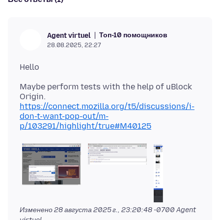
Топ-10 помощников
Agent virtuel
28.08.2025, 22:27
Maybe perform tests with the help of uBlock
https://connect.mozilla.org/t5/discussions/i-
don-t-want-pop-out/m-
p/103291/highlight/true#M40125
Изменено
28 августа 2025 г., 23:20:48 -0700
Agent