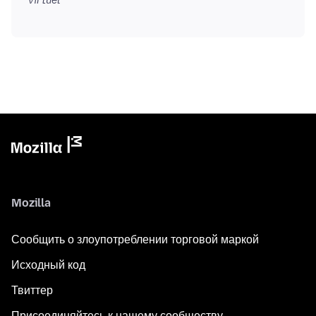
virtuel
Mozilla
Сообщить о злоупотреблении торговой маркой
Исходный код
Твиттер
Присоединяйтесь к нашему сообществу