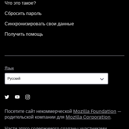
Что это такое?
Сбросить пароль
Синхронизировать свои данные
Получить помощь
Язык
Язык
Посетите сайт некоммерческой
Mozilla Foundation
—
родительской компании для
Mozilla Corporation
.
Части этого содержимого созданы участниками