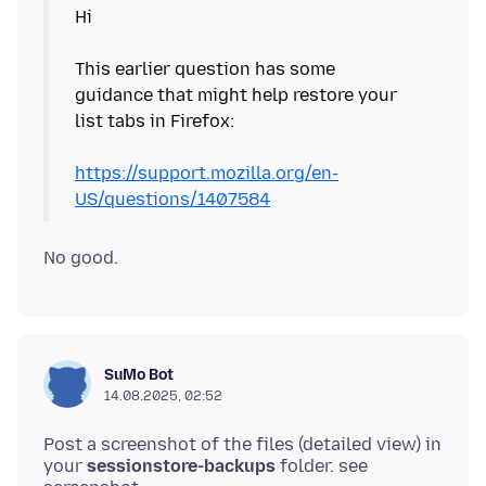
Hi
This earlier question has some
guidance that might help restore your
list tabs in Firefox:
https://support.mozilla.org/en-
US/questions/1407584
SuMo Bot
14.08.2025, 02:52
Post a screenshot of the files (detailed view) in
your
sessionstore-backups
folder. see