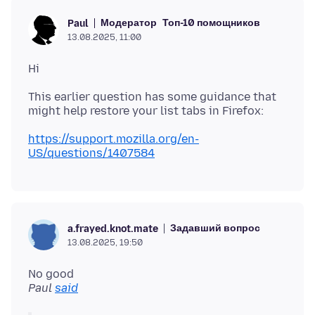
Модератор
Топ-10 помощников
Paul
13.08.2025, 11:00
This earlier question has some guidance that
https://support.mozilla.org/en-
US/questions/1407584
Задавший вопрос
a.frayed.knot.mate
13.08.2025, 19:50
No good
Paul
said