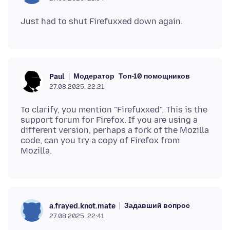
Модератор
Топ-10 помощников
Paul
27.08.2025, 22:21
To clarify, you mention "Firefuxxed". This is the
support forum for Firefox. If you are using a
different version, perhaps a fork of the Mozilla
code, can you try a copy of Firefox from
Задавший вопрос
a.frayed.knot.mate
27.08.2025, 22:41