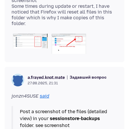
screenshot
Some times during update or restart, I have
noticed that Firefox will reset all files in this
folder which is why I make copies of this
Задавший вопрос
a.frayed.knot.mate
27.08.2025, 21:31
jonzn4SUSE
said
Post a screenshot of the files (detailed
view) in your
sessionstore-backups
folder. see screenshot