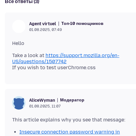
Все ответы (3)
Топ-10 помощников
Agent virtuel
01.08.2025, 07:49
Take a look at
https://support.mozilla.org/en-
US/questions/1507742
Модератор
AliceWyman
01.08.2025, 11:07
Insecure connection password warning in