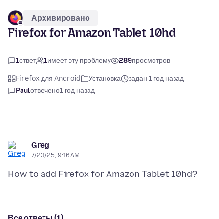
Архивировано
Firefox for Amazon Tablet 10hd
1
ответ
1
имеет эту проблему
289
просмотров
Firefox для Android
Установка
задан 1 год назад
Paul
отвечено
1 год назад
Greg
7/23/25, 9:16 AM
Все ответы (1)