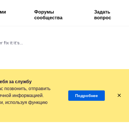
ями
Форумы
Задать
сообщества
вопрос
fix it it's...
ебя за службу
с позвонить, отправить
личной информацией.
Подробнее
и, используя функцию