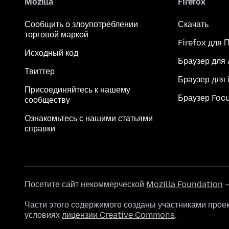
Mozilla
Firefox
Сообщить о злоупотреблении
Скачать
торговой маркой
Firefox для 
Исходный код
Браузер для
Твиттер
Браузер для 
Присоединяйтесь к нашему
Браузер Foc
сообществу
Ознакомьтесь с нашими статьями
справки
Посетите сайт некоммерческой
Mozilla Foundation
—
Части этого содержимого созданы участниками прое
условиях
лицензии Creative Commons
.