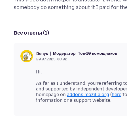
Все ответы (1)
Модератор
Топ-10 помощников
Denys
20.07.2025, 03:02
As far as I understand, you're referring t
and supported by independent developers,
homepage on
addons.mozilla.org
(
here
fo