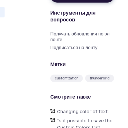
Инструменты для
вопросов
Получать обновления по эл.
почте
Подписаться на ленту
Метки
customization
thunderbird
Смотрите также
Changing color of text.
Is it possible to save the
Custom Colors List