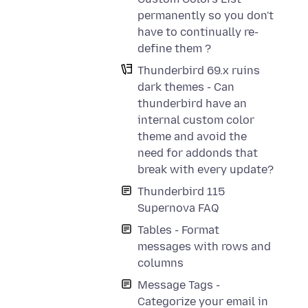
permanently so you don't
have to continually re-
define them ?
Thunderbird 69.x ruins
dark themes - Can
thunderbird have an
internal custom color
theme and avoid the
need for addonds that
break with every update?
Thunderbird 115
Supernova FAQ
Tables - Format
messages with rows and
columns
Message Tags -
Categorize your email in