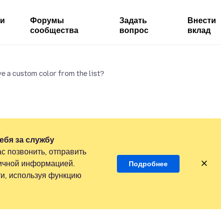
ми
Форумы
Задать
Внести
сообщества
вопрос
вклад
e a custom color from the list?
ебя за службу
с позвонить, отправить
личной информацией.
Подробнее
и, используя функцию