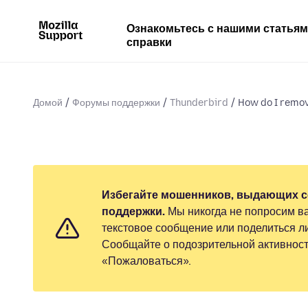
Ознакомьтесь с нашими статья
справки
Домой
Форумы поддержки
Thunderbird
How do I remov
Избегайте мошенников, выдающих с
поддержки.
Мы никогда не попросим ва
текстовое сообщение или поделиться 
Сообщайте о подозрительной активност
«Пожаловаться».