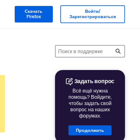
Скачать
Войти/
Firefox
Зарегистрироваться
Задать вопрос
Всё ещё нужна
помощь? Войдите,
чтобы задать свой
вопрос на наших
форумах.
Продолжить