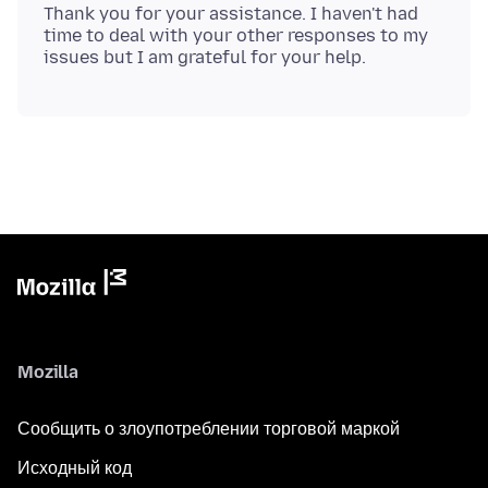
Thank you for your assistance. I haven't had
time to deal with your other responses to my
Mozilla
Сообщить о злоупотреблении торговой маркой
Исходный код