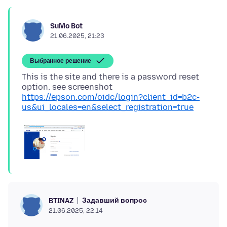
SuMo Bot
21.06.2025, 21:23
Выбранное решение
This is the site and there is a password reset
https://epson.com/oidc/login?client_id=b2c-
us&ui_locales=en&select_registration=true
Задавший вопрос
BTINAZ
21.06.2025, 22:14