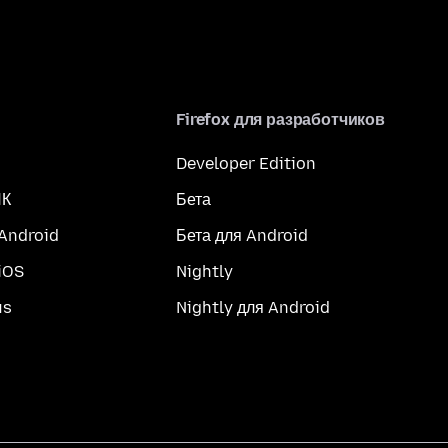
Firefox для разработчиков
Developer Edition
ПК
Бета
 Android
Бета для Android
iOS
Nightly
us
Nightly для Android