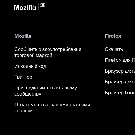
Mozilla
Firefox
Сообщить о злоупотреблении
Скачать
торговой маркой
Firefox для 
Исходный код
Браузер для
Твиттер
Браузер для 
Присоединяйтесь к нашему
Браузер Foc
сообществу
Ознакомьтесь с нашими статьями
справки