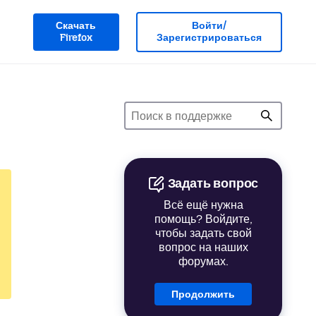
Скачать
Войти/
Firefox
Зарегистрироваться
Задать вопрос
Всё ещё нужна
помощь? Войдите,
чтобы задать свой
вопрос на наших
форумах.
Продолжить