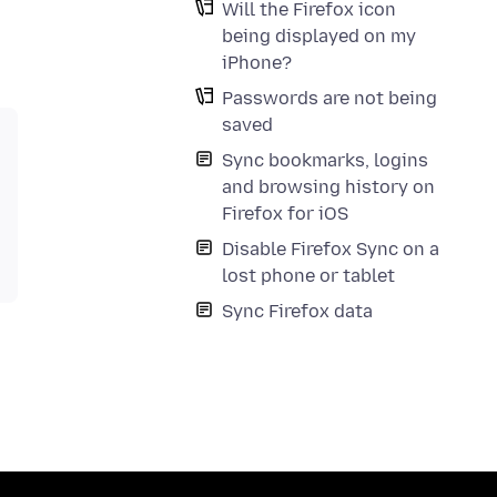
Will the Firefox icon
being displayed on my
iPhone?
Passwords are not being
saved
Sync bookmarks, logins
and browsing history on
Firefox for iOS
Disable Firefox Sync on a
lost phone or tablet
Sync Firefox data