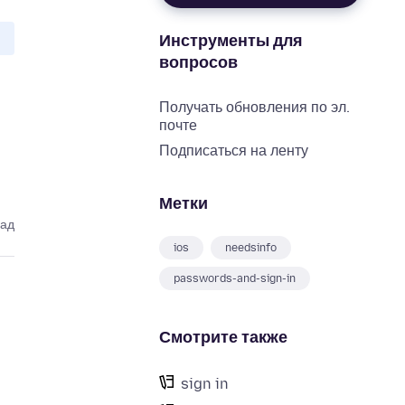
Инструменты для
вопросов
Получать обновления по эл.
почте
Подписаться на ленту
Метки
зад
ios
needsinfo
passwords-and-sign-in
Смотрите также
sign in