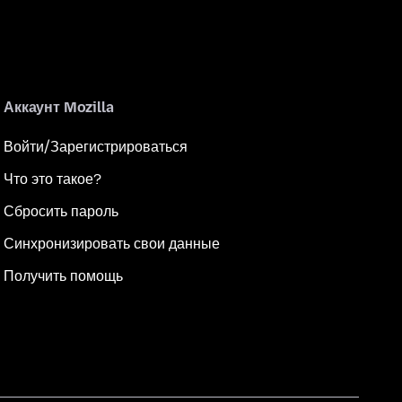
Аккаунт Mozilla
Войти/Зарегистрироваться
Что это такое?
Сбросить пароль
Синхронизировать свои данные
Получить помощь