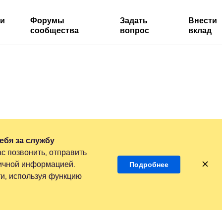
ми
Форумы
Задать
Внести
сообщества
вопрос
вклад
ебя за службу
с позвонить, отправить
личной информацией.
Подробнее
и, используя функцию