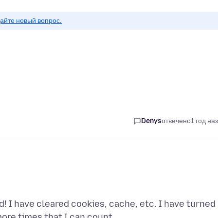
айте новый вопрос.
Denys
отвечено
1 год на
! I have cleared cookies, cache, etc. I have turned