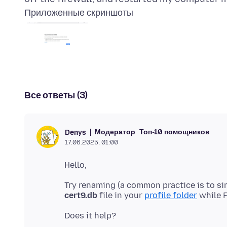
Приложенные скриншоты
Все ответы (3)
Модератор
Топ-10 помощников
Denys
17.06.2025, 01:00
Try renaming (a common practice is to s
cert9.db
file in your
profile folder