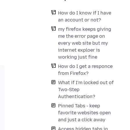
How do I know if I have
an account or not?
my firefox keeps giving
me the error page on
every web site but my
internet exploer is
working just fine
How do I get a responce
from Firefox?
What if I'm locked out of
Two-Step
Authentication?
Pinned Tabs - keep
favorite websites open
and just a click away
Access hidden tabs in