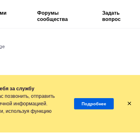
ями
Форумы
Задать
сообщества
вопрос
ge
ебя за службу
с позвонить, отправить
личной информацией.
Подробнее
и, используя функцию