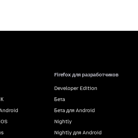
Firefox для разработчиков
Developer Edition
ПК
Бета
 Android
Бета для Android
iOS
Nightly
us
Nightly для Android