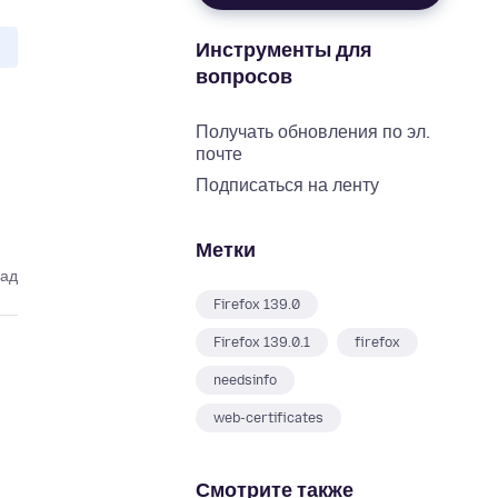
Инструменты для
вопросов
Получать обновления по эл.
почте
Подписаться на ленту
Метки
зад
Firefox 139.0
Firefox 139.0.1
firefox
needsinfo
web-certificates
Смотрите также