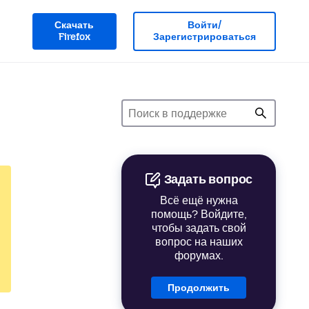
Скачать
Войти/
Firefox
Зарегистрироваться
Задать вопрос
Всё ещё нужна
помощь? Войдите,
чтобы задать свой
вопрос на наших
форумах.
Продолжить