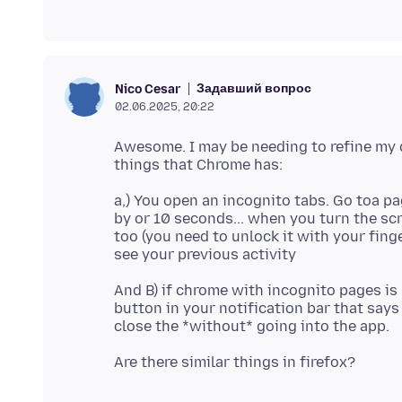
Задавший вопрос
Nico Cesar
02.06.2025, 20:22
Awesome. I may be needing to refine my 
a,) You open an incognito tabs. Go toa p
by or 10 seconds... when you turn the sc
too (you need to unlock it with your fing
And B) if chrome with incognito pages is
button in your notification bar that says