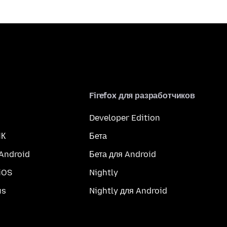
Firefox для разработчиков
Developer Edition
ПК
Бета
 Android
Бета для Android
iOS
Nightly
us
Nightly для Android