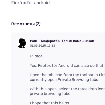
Все ответы (3)
Модератор
Топ-10 помощников
Paul
01.06.2025, 15:33
Open the tab icon from the toolbar in Fir
With this open, select the three dots icon