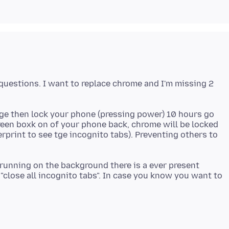
questions. I want to replace chrome and I'm missing 2
age then lock your phone (pressing power) 10 hours go
reen boxk on of your phone back, chrome will be locked
erprint to see tge incognito tabs). Preventing others to
 running on the background there is a ever present
 "close all incognito tabs". In case you know you want to