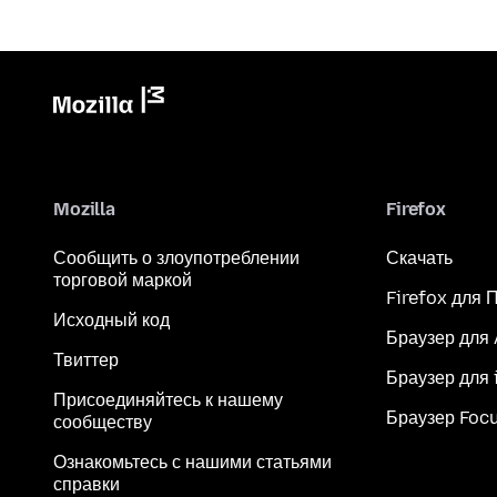
Mozilla
Firefox
Сообщить о злоупотреблении
Скачать
торговой маркой
Firefox для 
Исходный код
Браузер для
Твиттер
Браузер для 
Присоединяйтесь к нашему
Браузер Foc
сообществу
Ознакомьтесь с нашими статьями
справки