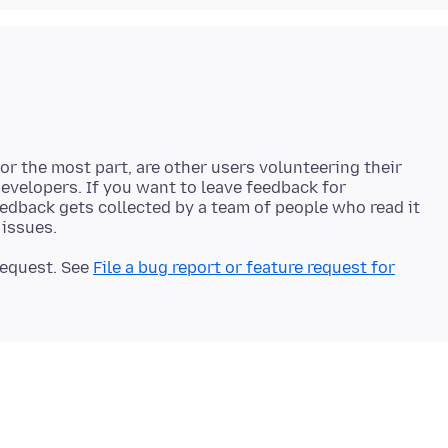
r the most part, are other users volunteering their
developers. If you want to leave feedback for
eedback gets collected by a team of people who read it
 request. See
File a bug report or feature request for