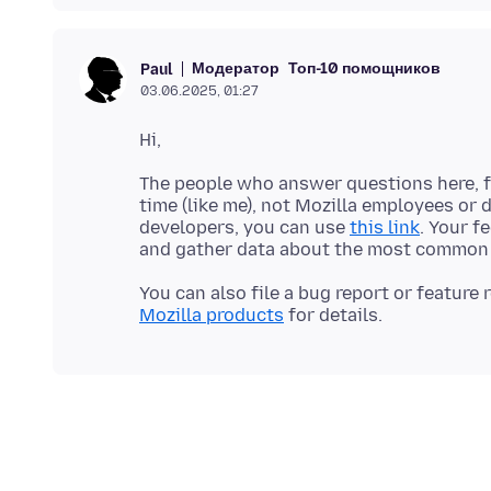
Модератор
Топ-10 помощников
Paul
03.06.2025, 01:27
The people who answer questions here, fo
time (like me), not Mozilla employees or 
developers, you can use
this link
. Your f
You can also file a bug report or feature
Mozilla products