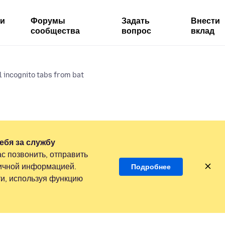
ми
Форумы
Задать
Внести
сообщества
вопрос
вклад
l incognito tabs from bat
ебя за службу
с позвонить, отправить
личной информацией.
Подробнее
и, используя функцию