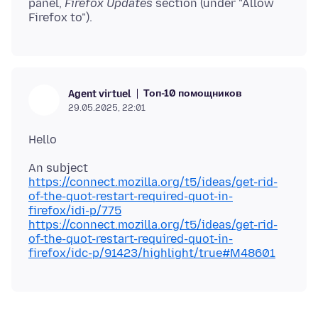
panel,
Firefox Updates
section (under "Allow
Топ-10 помощников
Agent virtuel
29.05.2025, 22:01
https://connect.mozilla.org/t5/ideas/get-rid-
of-the-quot-restart-required-quot-in-
firefox/idi-p/775
https://connect.mozilla.org/t5/ideas/get-rid-
of-the-quot-restart-required-quot-in-
firefox/idc-p/91423/highlight/true#M48601