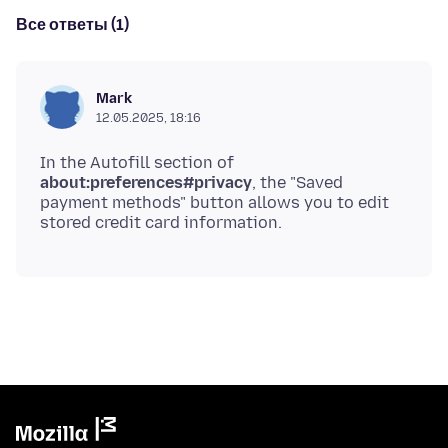
Все ответы (1)
Mark
12.05.2025, 18:16
In the Autofill section of
about:preferences#privacy
, the "Saved
payment methods" button allows you to edit