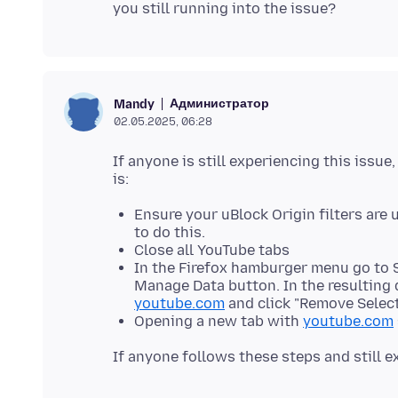
Администратор
Mandy
02.05.2025, 06:28
If anyone is still experiencing this issu
Ensure your uBlock Origin filters are 
to do this.
Close all YouTube tabs
In the Firefox hamburger menu go to S
Manage Data button. In the resulting 
youtube.com
and click "Remove Selec
Opening a new tab with
youtube.com
If anyone follows these steps and still