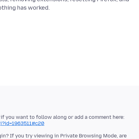
nothing has worked.
ng if you want to follow along or add a comment here:
cgi?id=1963511#c20
in? If you try viewing in Private Browsing Mode, are