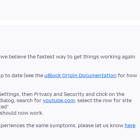
e, we believe the fastest way to get things working again
up to date (see the
uBlock Origin Documentation
for how
ettings, then Privacy and Security and click on the
dialog, search for
youtube.com
, select the row for site
ted"
should now work.
 experiences the same symptoms, please let us know
here