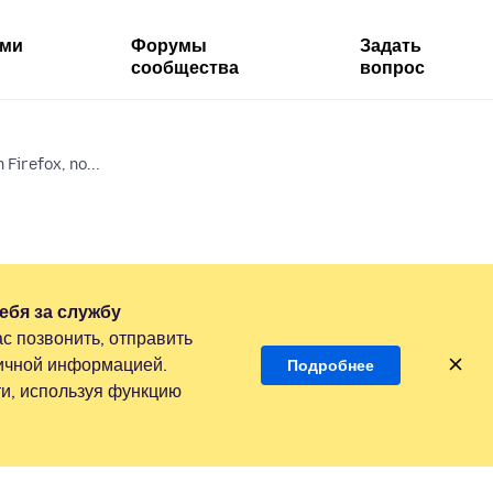
ями
Форумы
Задать
сообщества
вопрос
 Firefox, no...
ебя за службу
с позвонить, отправить
личной информацией.
Подробнее
и, используя функцию