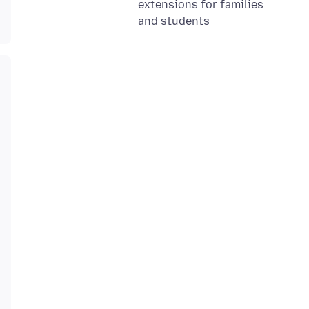
extensions for families
and students