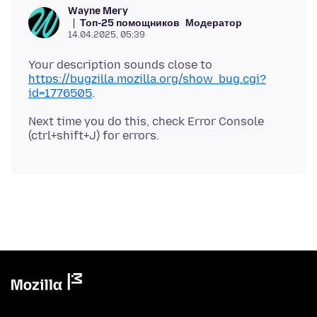
Wayne Mery
Топ-25 помощников
Модератор
14.04.2025, 05:39
Your description sounds close to
https://bugzilla.mozilla.org/show_bug.cgi?
id=1776505
Next time you do this, check Error Console