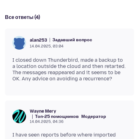
Все ответы (4)
Задавший вопрос
alan253
14.04.2025, 03:04
I closed down Thunderbird, made a backup to
a location outside the cloud and then retarted.
The messages reappeared and it seems to be
Wayne Mery
Топ-25 помощников
Модератор
14.04.2025, 04:36
I have seen reports before where imported