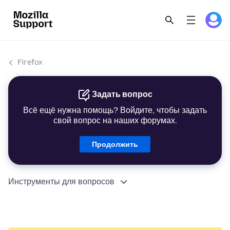
Firefox
Задать вопрос
Всё ещё нужна помощь? Войдите, чтобы задать
свой вопрос на наших форумах.
Продолжить
Инструменты для вопросов