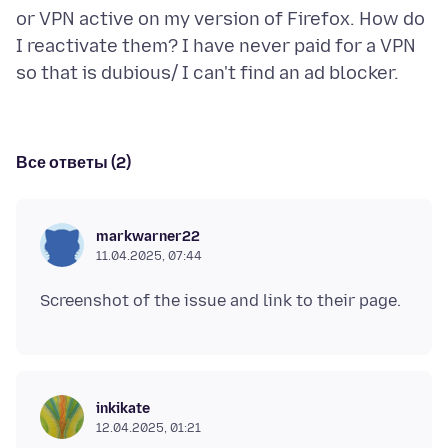
or VPN active on my version of Firefox. How do
I reactivate them? I have never paid for a VPN
Все ответы (2)
markwarner22
11.04.2025, 07:44
inkikate
12.04.2025, 01:21