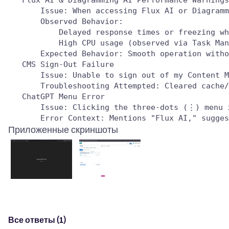
Приложенные скриншоты
Все ответы (1)