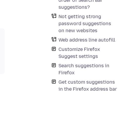
order of Search Bar
suggestions?
Not getting strong
password suggestions
on new websites
Web address line autofill
Customize Firefox
Suggest settings
Search suggestions in
Firefox
Get custom suggestions
in the Firefox address bar