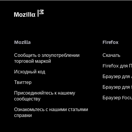
Mozilla
Firefox
Сообщить о злоупотреблении
Скачать
торговой маркой
Firefox для 
Исходный код
Браузер для
Твиттер
Браузер для 
Присоединяйтесь к нашему
Браузер Foc
сообществу
Ознакомьтесь с нашими статьями
справки