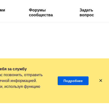
ями
Форумы
Задать
сообщества
вопрос
ебя за службу
с позвонить, отправить
личной информацией.
Подробнее
и, используя функцию