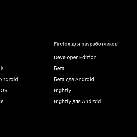
Firefox для разработчиков
Developer Edition
ПК
Бета
 Android
Бета для Android
iOS
Nightly
us
Nightly для Android