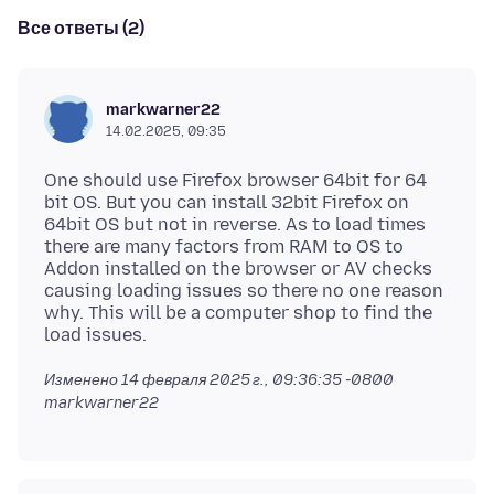
Все ответы (2)
markwarner22
14.02.2025, 09:35
One should use Firefox browser 64bit for 64
bit OS. But you can install 32bit Firefox on
64bit OS but not in reverse. As to load times
there are many factors from RAM to OS to
Addon installed on the browser or AV checks
causing loading issues so there no one reason
why. This will be a computer shop to find the
Изменено
14 февраля 2025 г., 09:36:35 -0800
markwarner22