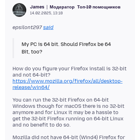
Модератор
Топ-10 помощников
James
14.02.2025, 13:18
epsilont297
said
My PC is 64 bit. Should Firefox be 64
How do you figure your Firefox install is 32-bit
https://www.mozilla.org/firefox/all/desktop-
release/win64/
You can run the 32-bit Firefox on 64-bit
Windows though for macOS there is no 32-bit
anymore and for Linux it may be a hassle to
get the 32-bit Firefox running on 64-bit Linux
Mozilla did not have 64-bit (Wind4) Firefox for