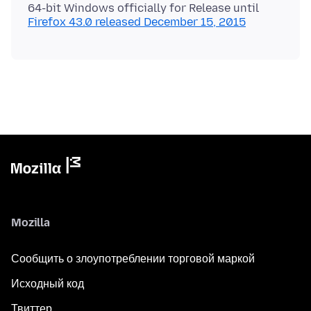
64-bit Windows officially for Release until
Firefox 43.0 released December 15, 2015
Mozilla
Сообщить о злоупотреблении торговой маркой
Исходный код
Твиттер