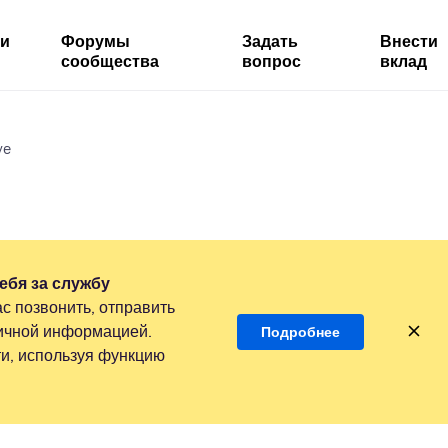
ми
Форумы
Задать
Внести
сообщества
вопрос
вклад
ve
ебя за службу
с позвонить, отправить
личной информацией.
Подробнее
и, используя функцию