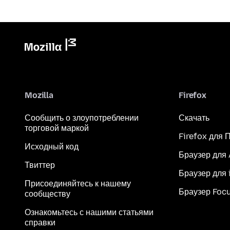
Mozilla
Firefox
Сообщить о злоупотреблении
Скачать
торговой маркой
Firefox для 
Исходный код
Браузер для
Твиттер
Браузер для 
Присоединяйтесь к нашему
Браузер Foc
сообществу
Ознакомьтесь с нашими статьями
справки