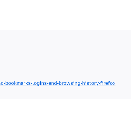
nc-bookmarks-logins-and-browsing-history-firefox