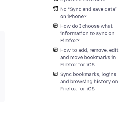
No “Sync and save data”
on iPhone?
How do I choose what
information to sync on
Firefox?
How to add, remove, edit
and move bookmarks in
Firefox for iOS
Sync bookmarks, logins
and browsing history on
Firefox for iOS