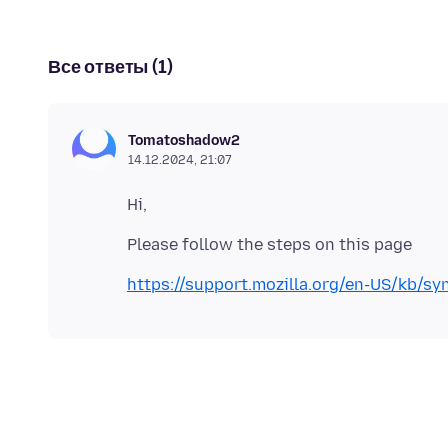
Все ответы (1)
Tomatoshadow2
14.12.2024, 21:07
https://support.mozilla.org/en-US/kb/sy