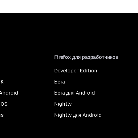
Firefox для разработчиков
Developer Edition
ПК
Бета
 Android
Бета для Android
iOS
Nightly
us
Nightly для Android