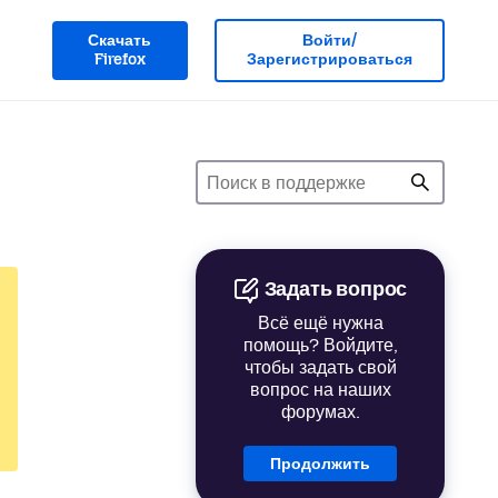
Скачать
Войти/
Firefox
Зарегистрироваться
Задать вопрос
Всё ещё нужна
помощь? Войдите,
чтобы задать свой
вопрос на наших
форумах.
Продолжить