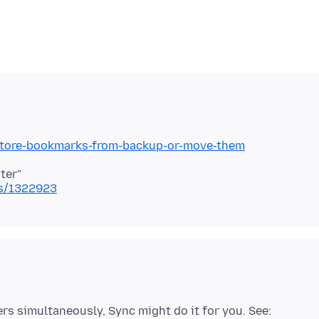
estore-bookmarks-from-backup-or-move-them
ns/1322923