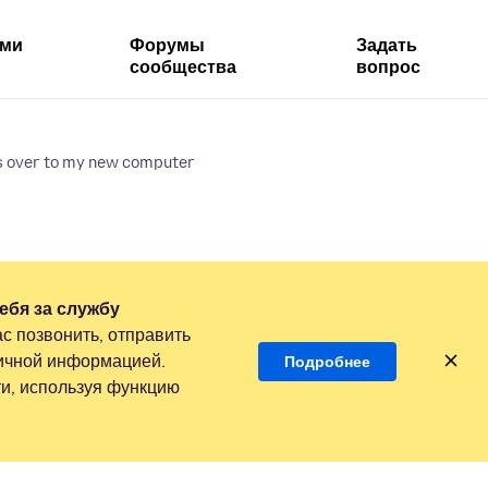
ями
Форумы
Задать
сообщества
вопрос
 over to my new computer
ебя за службу
с позвонить, отправить
личной информацией.
Подробнее
и, используя функцию