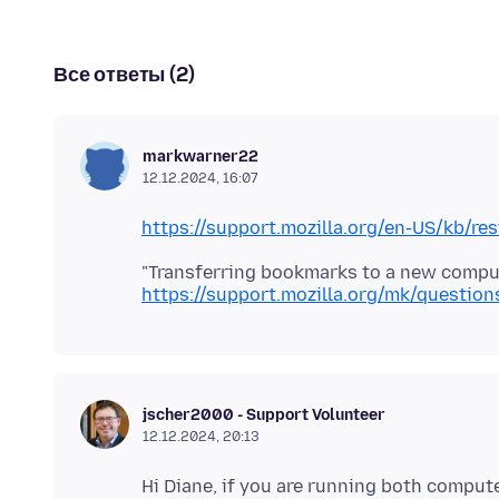
Все ответы (2)
markwarner22
12.12.2024, 16:07
https://support.mozilla.org/en-US/kb/r
https://support.mozilla.org/mk/questio
jscher2000 - Support Volunteer
12.12.2024, 20:13