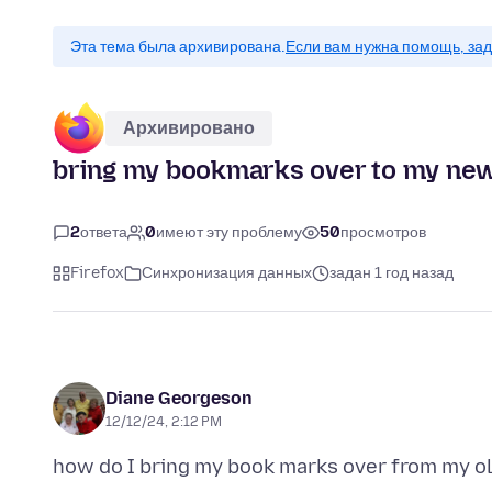
Эта тема была архивирована.
Если вам нужна помощь, зад
Архивировано
bring my bookmarks over to my ne
2
ответа
0
имеют эту проблему
50
просмотров
Firefox
Синхронизация данных
задан 1 год назад
Diane Georgeson
12/12/24, 2:12 PM