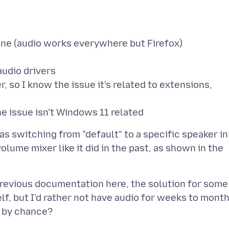
ine (audio works everywhere but Firefox)
audio drivers
, so I know the issue it's related to extensions,
 as switching from "default" to a specific speaker in
olume mixer like it did in the past, as shown in the
n previous documentation here, the solution for some
elf, but I'd rather not have audio for weeks to mont