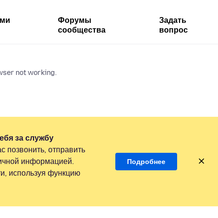
ями
Форумы
Задать
сообщества
вопрос
wser not working.
ебя за службу
с позвонить, отправить
личной информацией.
Подробнее
и, используя функцию