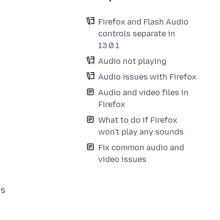
Firefox and Flash Audio
controls separate in
13.0.1
Audio not playing
Audio issues with Firefox
Audio and video files in
Firefox
What to do if Firefox
won't play any sounds
Fix common audio and
video issues
hs