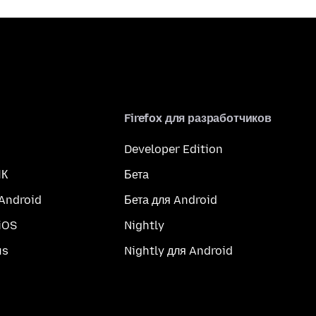
Firefox для разработчиков
Developer Edition
ПК
Бета
 Android
Бета для Android
iOS
Nightly
us
Nightly для Android