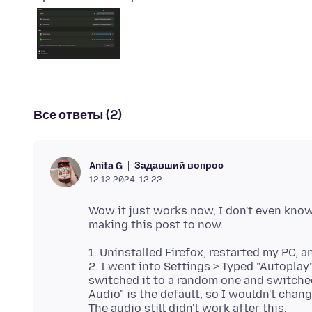
Все ответы (2)
Задавший вопрос
Anita G
12.12.2024, 12:22
Wow it just works now, I don't even know
1. Uninstalled Firefox, restarted my PC, an
2. I went into Settings > Typed "Autoplay"
switched it to a random one and switche
Audio" is the default, so I wouldn't chan
The audio still didn't work after this.