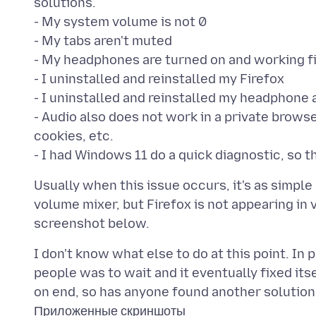
solutions.
- My system volume is not 0
- My tabs aren't muted
- My headphones are turned on and working f
- I uninstalled and reinstalled my Firefox
- I uninstalled and reinstalled my headphone 
- Audio also does not work in a private browser
cookies, etc.
Usually when this issue occurs, it's as simple
volume mixer, but Firefox is not appearing in v
I don't know what else to do at this point. I
people was to wait and it eventually fixed its
Приложенные скриншоты