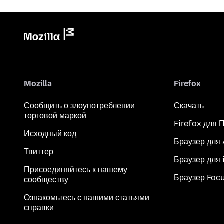
Mozilla
Firefox
Сообщить о злоупотреблении
Скачать
торговой маркой
Firefox для 
Исходный код
Браузер для
Твиттер
Браузер для 
Присоединяйтесь к нашему
Браузер Foc
сообществу
Ознакомьтесь с нашими статьями
справки