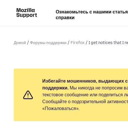
Ознакомьтесь с нашими стать
справки
Домой
Форумы поддержки
Firefox
I get notices that I 
Избегайте мошенников, выдающих с
поддержки.
Мы никогда не попросим ва
текстовое сообщение или поделиться 
Сообщайте о подозрительной активност
«Пожаловаться».