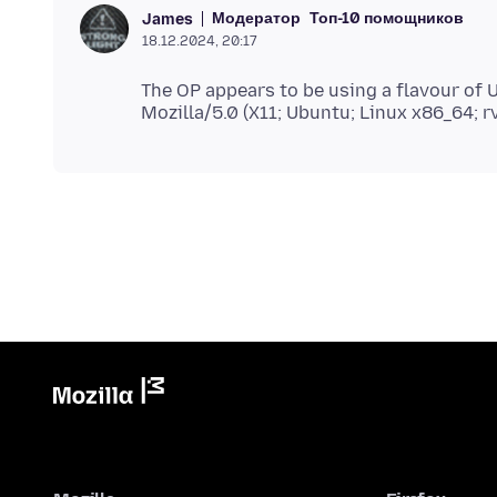
Модератор
Топ-10 помощников
James
18.12.2024, 20:17
The OP appears to be using a flavour of 