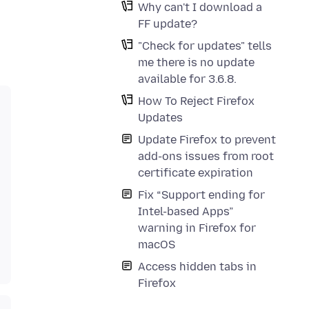
Why can't I download a
FF update?
"Check for updates" tells
me there is no update
available for 3.6.8.
How To Reject Firefox
Updates
Update Firefox to prevent
add-ons issues from root
certificate expiration
Fix “Support ending for
Intel-based Apps”
warning in Firefox for
macOS
Access hidden tabs in
Firefox