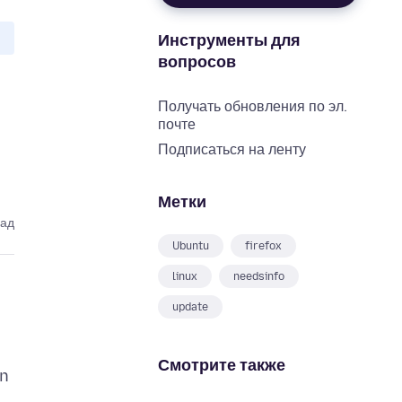
Инструменты для
вопросов
Получать обновления по эл.
почте
Подписаться на ленту
Метки
зад
Ubuntu
firefox
linux
needsinfo
update
Смотрите также
en