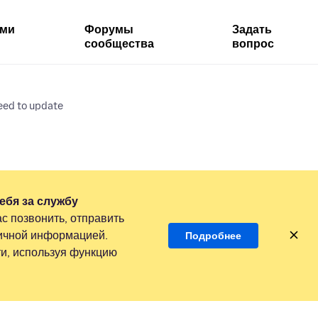
ями
Форумы
Задать
сообщества
вопрос
need to update
ебя за службу
с позвонить, отправить
личной информацией.
Подробнее
и, используя функцию