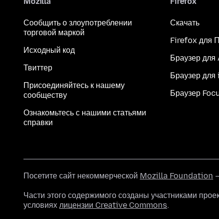
Mozilla
Firefox
Сообщить о злоупотреблении
Скачать
торговой маркой
Firefox для 
Исходный код
Браузер для
Твиттер
Браузер для 
Присоединяйтесь к нашему
Браузер Foc
сообществу
Ознакомьтесь с нашими статьями
справки
Посетите сайт некоммерческой
Mozilla Foundation
—
Части этого содержимого созданы участниками прое
условиях
лицензии Creative Commons
.