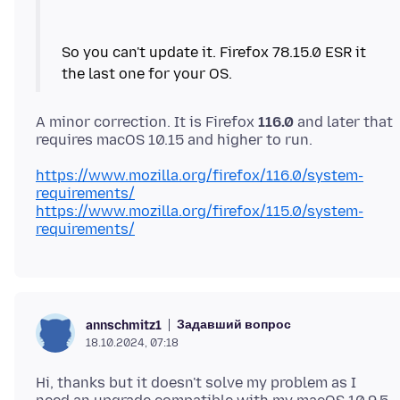
So you can't update it. Firefox 78.15.0 ESR it
A minor correction. It is Firefox
116.0
and later that
https://www.mozilla.org/firefox/116.0/system-
requirements/
https://www.mozilla.org/firefox/115.0/system-
requirements/
Задавший вопрос
annschmitz1
18.10.2024, 07:18
Hi, thanks but it doesn't solve my problem as I