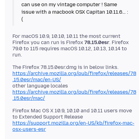
can use on my vintage computer ! Same
issue with a macbook OSX Capitan 10.11.6… :
For macOS 10.9, 10.10, 10.11 the most current
Firefox you can run is Firefox
78.15.0esr
. Firefox
79.0 to 115 requires macOS 10.12, 10.13, 10.14 to
https://archive.mozilla.org/pub/firefox/releases/78
.15.0esr/mac/en-US/
other language locales
https://archive.mozilla.org/pub/firefox/releases/78
.15.0esr/mac/
Firefox Mac OS X 10.9, 10.10 and 10.11 users move
https://support.mozilla.org/en-US/kb/firefox-mac-
osx-users-esr