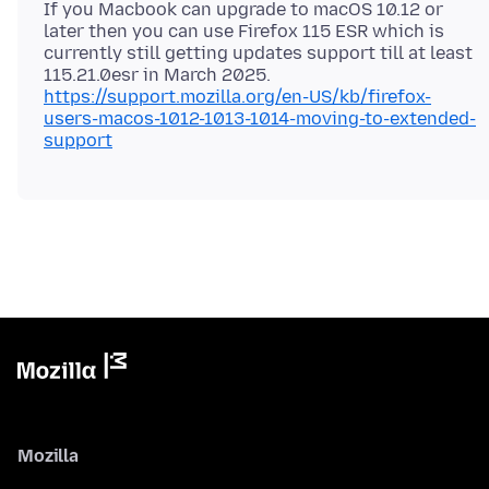
If you Macbook can upgrade to macOS 10.12 or
later then you can use Firefox 115 ESR which is
currently still getting updates support till at least
115.21.0esr in March 2025.
https://support.mozilla.org/en-US/kb/firefox-
users-macos-1012-1013-1014-moving-to-extended-
support
Mozilla