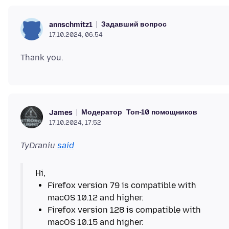
Задавший вопрос
annschmitz1
17.10.2024, 06:54
Модератор
Топ-10 помощников
James
17.10.2024, 17:52
TyDraniu
said
Firefox version 79 is compatible with
Firefox version 128 is compatible with