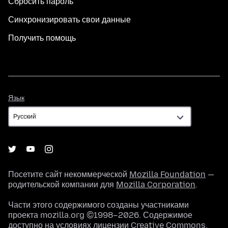
Сбросить пароль
Синхронизировать свои данные
Получить помощь
Язык
Язык
Посетите сайт некоммерческой
Mozilla Foundation
—
родительской компании для
Mozilla Corporation
.
Части этого содержимого созданы участниками
проекта mozilla.org ©1998–2026. Содержимое
доступно на условиях
лицензии Creative Commons
.