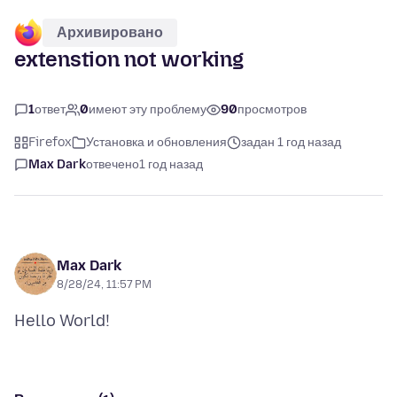
Архивировано
extenstion not working
1
ответ
0
имеют эту проблему
90
просмотров
Firefox
Установка и обновления
задан 1 год назад
Max Dark
отвечено
1 год назад
Max Dark
8/28/24, 11:57 PM