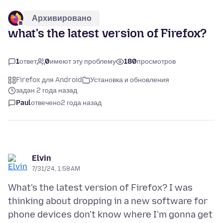
Архивировано
what's the latest version of Firefox?
1
ответ
0
имеют эту проблему
180
просмотров
Firefox для Android
Установка и обновления
задан 2 года назад
Paul
отвечено
2 года назад
Elvin
7/31/24, 1:58 AM
What's the latest version of Firefox? I was
thinking about dropping in a new software for
phone devices don't know where I'm gonna get