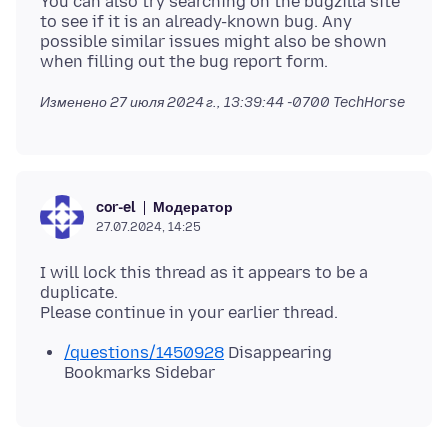
You can also try searching on the bugzilla site
to see if it is an already-known bug. Any
possible similar issues might also be shown
Изменено
27 июля 2024 г., 13:39:44 -0700
TechHorse
Модератор
cor-el
27.07.2024, 14:25
I will lock this thread as it appears to be a
duplicate.
/questions/1450928
Disappearing
Bookmarks Sidebar