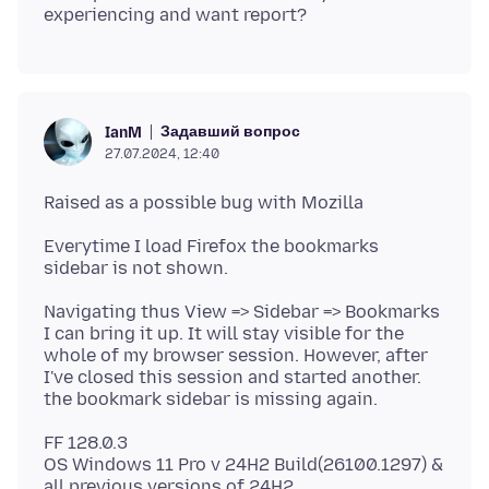
Задавший вопрос
IanM
27.07.2024, 12:40
Everytime I load Firefox the bookmarks
Navigating thus View => Sidebar => Bookmarks
I can bring it up. It will stay visible for the
whole of my browser session. However, after
I've closed this session and started another.
FF 128.0.3
OS Windows 11 Pro v 24H2 Build(26100.1297) &