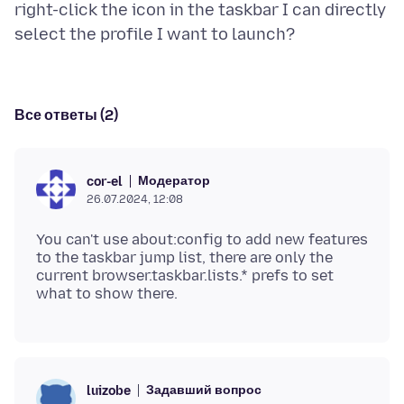
right-click the icon in the taskbar I can directly
Все ответы (2)
Модератор
cor-el
26.07.2024, 12:08
You can't use about:config to add new features
to the taskbar jump list, there are only the
current browser.taskbar.lists.* prefs to set
Задавший вопрос
luizobe