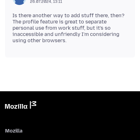
26.07.2024, 13:11
Is there another way to add stuff there, then?
The profile feature is great to separate
personal use from work stuff, but it's so
inaccessible and unfriendly I'm considering
Mozilla