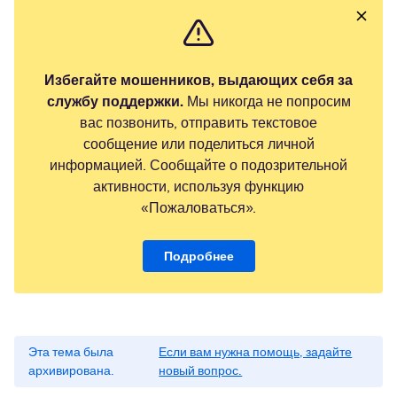
Избегайте мошенников, выдающих себя за
службу поддержки.
Мы никогда не попросим
вас позвонить, отправить текстовое
сообщение или поделиться личной
информацией. Сообщайте о подозрительной
активности, используя функцию
«Пожаловаться».
Подробнее
Эта тема была
Если вам нужна помощь, задайте
архивирована.
новый вопрос.