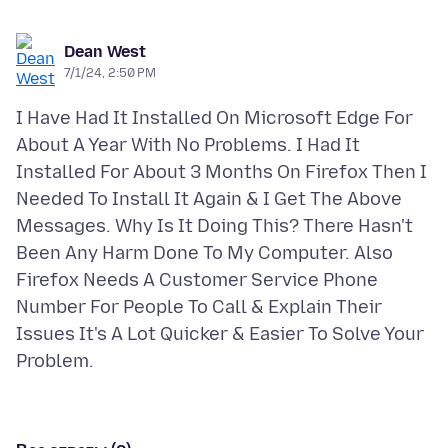
Dean West
7/1/24, 2:50 PM
I Have Had It Installed On Microsoft Edge For
About A Year With No Problems. I Had It
Installed For About 3 Months On Firefox Then I
Needed To Install It Again & I Get The Above
Messages. Why Is It Doing This? There Hasn't
Been Any Harm Done To My Computer. Also
Firefox Needs A Customer Service Phone
Number For People To Call & Explain Their
Issues It's A Lot Quicker & Easier To Solve Your