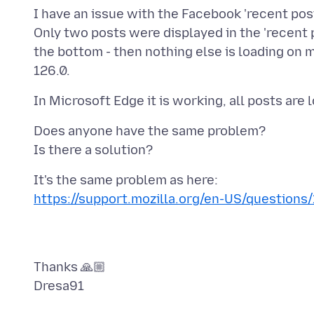
I have an issue with the Facebook 'recent pos
Only two posts were displayed in the 'recent 
the bottom - then nothing else is loading on 
Does anyone have the same problem?
https://support.mozilla.org/en-US/question
Thanks 🙏🏼