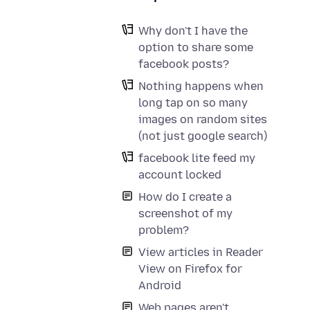
Why don't I have the
option to share some
facebook posts?
Nothing happens when
long tap on so many
images on random sites
(not just google search)
facebook lite feed my
account locked
How do I create a
screenshot of my
problem?
View articles in Reader
View on Firefox for
Android
Web pages aren't