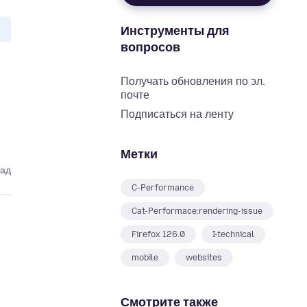
Инструменты для
вопросов
Получать обновления по эл.
почте
Подписаться на ленту
Метки
зад
C-Performance
Cat-Performace:rendering-issue
Firefox 126.0
I-technical
mobile
websites
Смотрите также