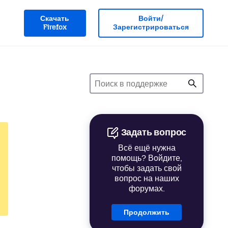
Скачать
Войти/
Firefox
Зарегистрироваться
Задать вопрос
Всё ещё нужна
помощь? Войдите,
чтобы задать свой
вопрос на наших
форумах.
Продолжить