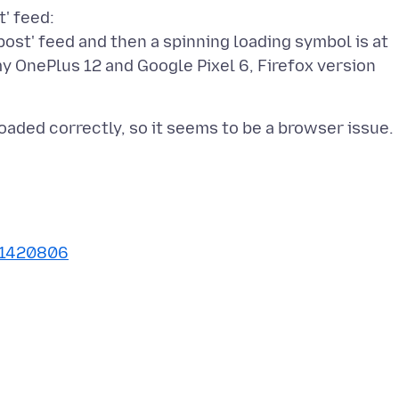
t' feed:
post' feed and then a spinning loading symbol is at
my OnePlus 12 and Google Pixel 6, Firefox version
s/1420806