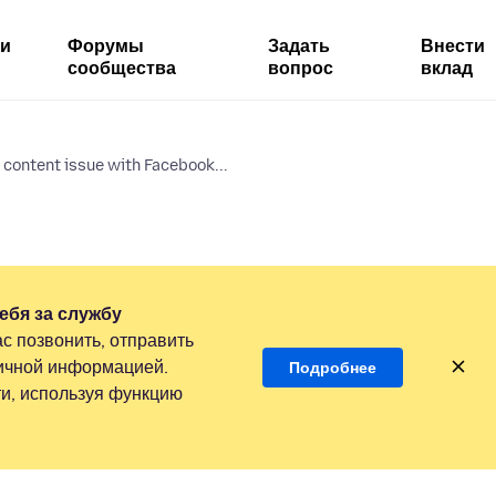
ми
Форумы
Задать
Внести
сообщества
вопрос
вклад
 content issue with Facebook...
ебя за службу
с позвонить, отправить
личной информацией.
Подробнее
и, используя функцию