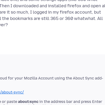
Then I downloaded and installed firefox and open a
 it so much, I logged in my firefox account, but
ll the bookmarks are still 365 or 360 whatwhat. All
loud for your Mozilla Account using the About Sync add-
n/about-sync/
e or paste
about:sync
in the address bar and press Enter