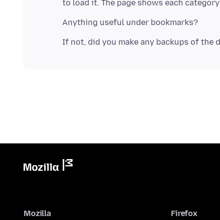
Mozilla
Firefox