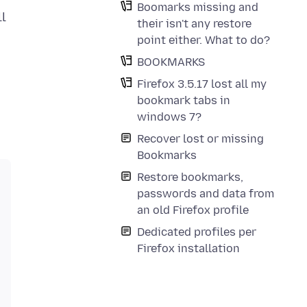
Boomarks missing and
ll
their isn't any restore
point either. What to do?
BOOKMARKS
Firefox 3.5.17 lost all my
bookmark tabs in
windows 7?
Recover lost or missing
Bookmarks
Restore bookmarks,
passwords and data from
an old Firefox profile
Dedicated profiles per
Firefox installation