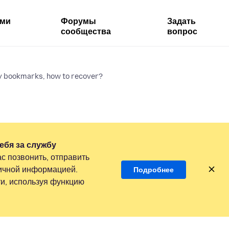
ями
Форумы
Задать
сообщества
вопрос
 bookmarks, how to recover?
ебя за службу
с позвонить, отправить
личной информацией.
Подробнее
и, используя функцию