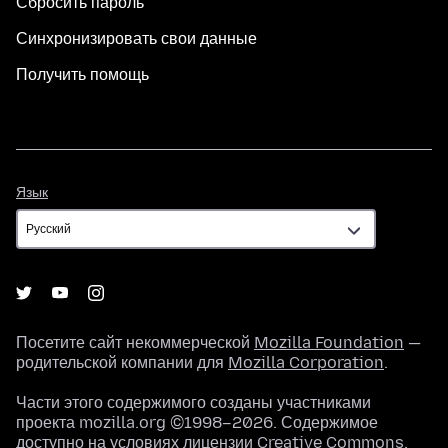
Сбросить пароль
Синхронизировать свои данные
Получить помощь
Язык
Язык
Посетите сайт некоммерческой
Mozilla Foundation
—
родительской компании для
Mozilla Corporation
.
Части этого содержимого созданы участниками
проекта mozilla.org ©1998–2026. Содержимое
доступно на условиях
лицензии Creative Commons
.