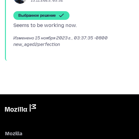
15.11.2023, 03:32
Выбранное решение
Изменено
15 ноября 2023 г., 03:37:35 -0800
new_aged2perfection
Mozilla