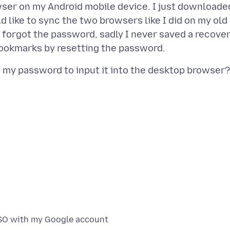
owser on my Android mobile device. I just downloade
like to sync the two browsers like I did on my old
 I forgot the password, sadly I never saved a recove
e my password to input it into the desktop browser?