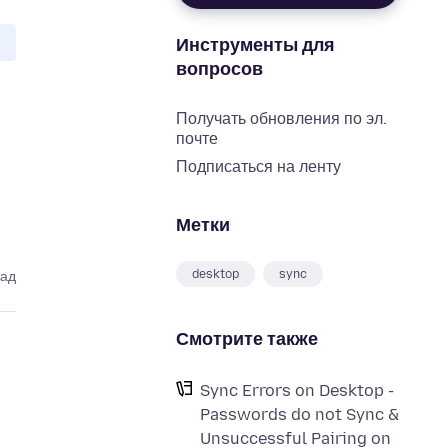
Инструменты для
вопросов
Получать обновления по эл.
почте
Подписаться на ленту
Метки
desktop
sync
зад
Смотрите также
Sync Errors on Desktop -
Passwords do not Sync &
Unsuccessful Pairing on