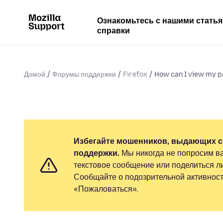
Ознакомьтесь с нашими стать
справки
Домой
Форумы поддержки
Firefox
How can I view my p
Избегайте мошенников, выдающих с
поддержки.
Мы никогда не попросим ва
текстовое сообщение или поделиться 
Сообщайте о подозрительной активност
«Пожаловаться».