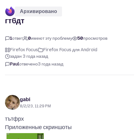
Архивировано
гт6дт
1
ответ
0
имеют эту проблему
50
просмотров
Firefox Focus
Firefox Focus для Android
задан 3 года назад
Paul
отвечено
3 года назад
gabi
8/2/23, 11:29 PM
Приложенные скриншоты