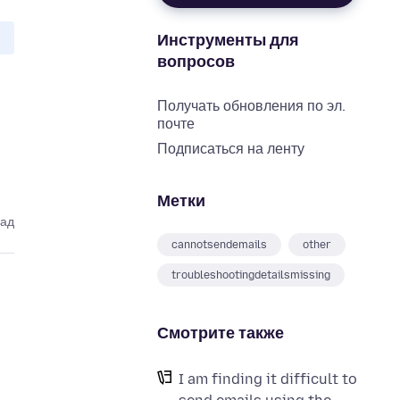
Инструменты для
вопросов
Получать обновления по эл.
почте
Подписаться на ленту
Метки
зад
cannotsendemails
other
troubleshootingdetailsmissing
Смотрите также
I am finding it difficult to