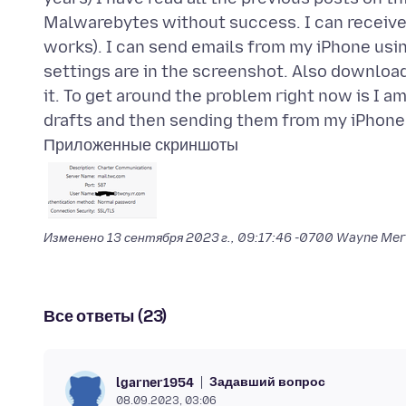
Malwarebytes without success. I can receive
works). I can send emails from my iPhone usin
settings are in the screenshot. Also download
it. To get around the problem right now is I 
Приложенные скриншоты
Изменено
13 сентября 2023 г., 09:17:46 -0700
Wayne Mer
Все ответы (23)
Задавший вопрос
lgarner1954
08.09.2023, 03:06