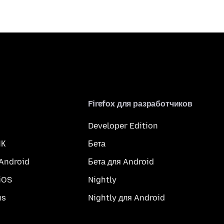
Firefox для разработчиков
Developer Edition
ПК
Бета
 Android
Бета для Android
iOS
Nightly
us
Nightly для Android