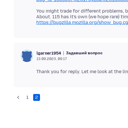
You might trade for different problems, b
About. 115 has it's own (we hope rare) t
https://bugzilla.mozilla.org/show_bug.c
Задавший вопрос
lgarner1954
13.09.2023, 09:17
1
2