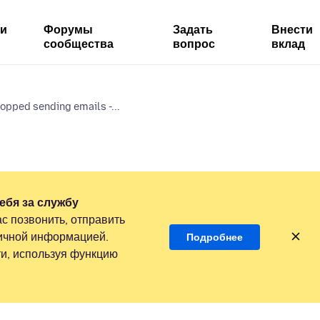
ми
Форумы
Задать
Внести
сообщества
вопрос
вклад
opped sending emails -...
ебя за службу
с позвонить, отправить
личной информацией.
Подробнее
и, используя функцию