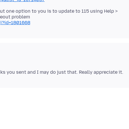
ut one option to you is to update to 115 using Help >
imeout problem
gi?id=1801668