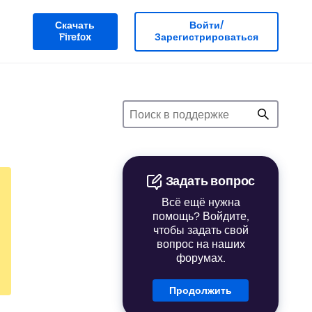
Скачать
Войти/
Firefox
Зарегистрироваться
Задать вопрос
Всё ещё нужна
помощь? Войдите,
чтобы задать свой
вопрос на наших
форумах.
Продолжить