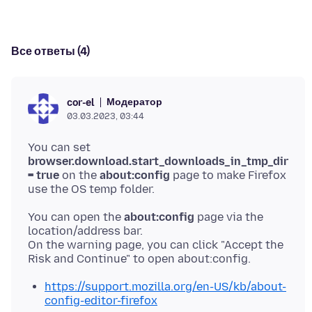
Все ответы (4)
Модератор
cor-el
03.03.2023, 03:44
You can set
browser.download.start_downloads_in_tmp_dir
= true
on the
about:config
page to make Firefox
You can open the
about:config
page via the
location/address bar.
On the warning page, you can click "Accept the
https://support.mozilla.org/en-US/kb/about-
config-editor-firefox