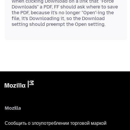
When clicking Download on a link that "Force
Downloads" a PDF, FF should ask where to save
the PDF, because it's no longer "Open"-ing the
file, it's Downloading it, so the Download
Mozilla
Сообщить о злоупотреблении торговой маркой