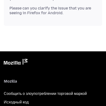
Please can you clarify the issue that you are
Mozilla
Сообщить о злоупотреблении торговой маркой
Исходный код