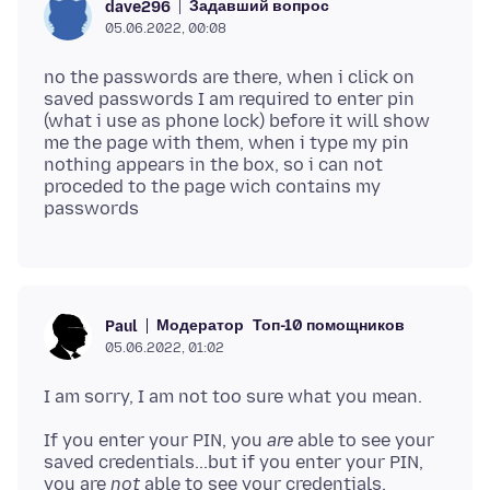
Задавший вопрос
dave296
05.06.2022, 00:08
no the passwords are there, when i click on
saved passwords I am required to enter pin
(what i use as phone lock) before it will show
me the page with them, when i type my pin
nothing appears in the box, so i can not
proceded to the page wich contains my
Модератор
Топ-10 помощников
Paul
05.06.2022, 01:02
If you enter your PIN, you
are
able to see your
saved credentials...but if you enter your PIN,
you are
not