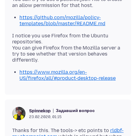
https://github.com/mozilla/policy-
templates/blob/master/README.md
I notice you use Firefox from the Ubuntu
repositories.
You can give Firefox from the Mozilla server a
try to see whether that version behaves
https://www.mozilla.org/en-
US/firefox/all/#product-desktop-release
Задавший вопрос
Spinnekop
23.02.2020, 01:15
Thanks for this. The tools-> etc points to
rldbf-