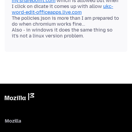
my.sharepoint.com
which is allowed but when
I click on dicate it comes up with allow
ukc-
word-edit-officeapps.live.com
The policies.json is more than I am prepared to
do when chromium works fine...
Also - in windows it does the same thing so
Mozilla