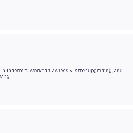
 Thunderbird worked flawlessly. After upgrading, and