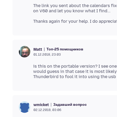
The link you sent about the calendars fix
Топ-25 помощников
Matt
01.12.2018, 23:03
is this on the portable version? I see on
would guess in that case it is most likel
Задавший вопрос
wmicket
02.12.2018, 03:06