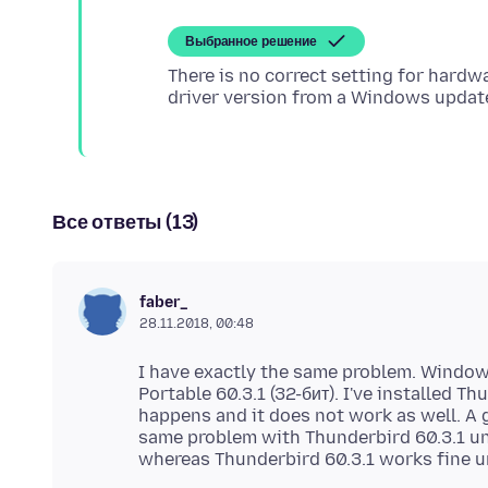
Выбранное решение
There is no correct setting for hardw
Все ответы (13)
faber_
28.11.2018, 00:48
I have exactly the same problem. Windows
Portable 60.3.1 (32-бит). I've installed T
happens and it does not work as well. A
same problem with Thunderbird 60.3.1 u