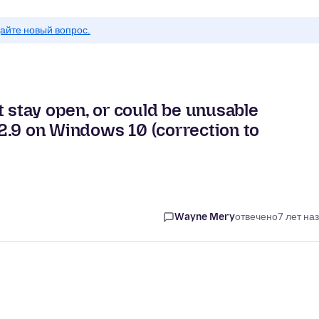
айте новый вопрос.
stay open, or could be unusable
2.9 on Windows 10 (correction to
Wayne Mery
отвечено
7 лет на