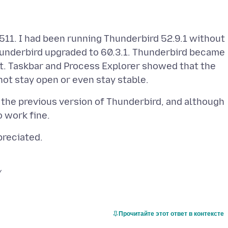
511. I had been running Thunderbird 52.9.1 without
underbird upgraded to 60.3.1. Thunderbird became
t. Taskbar and Process Explorer showed that the
 the previous version of Thunderbird, and although
y
Прочитайте этот ответ в контексте