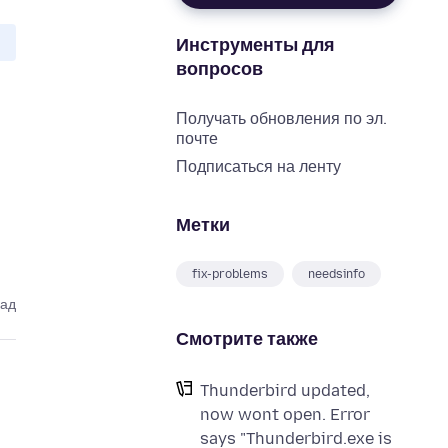
Инструменты для
вопросов
Получать обновления по эл.
почте
Подписаться на ленту
Метки
fix-problems
needsinfo
зад
Смотрите также
Thunderbird updated,
now wont open. Error
says "Thunderbird.exe is