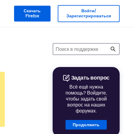
Скачать
Войти/
Firefox
Зарегистрироваться
Задать вопрос
Всё ещё нужна
помощь? Войдите,
чтобы задать свой
вопрос на наших
форумах.
Продолжить