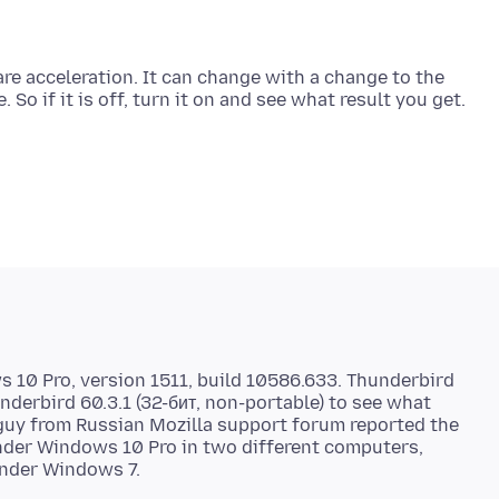
are acceleration. It can change with a change to the
 10 Pro, version 1511, build 10586.633. Thunderbird
hunderbird 60.3.1 (32-бит, non-portable) to see what
 guy from Russian Mozilla support forum reported the
nder Windows 10 Pro in two different computers,