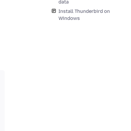
data
Install Thunderbird on
Windows