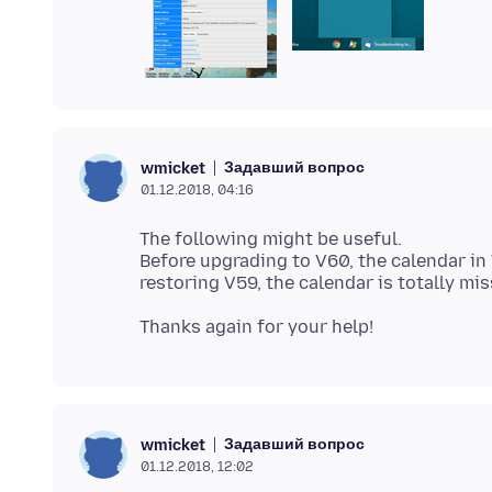
Задавший вопрос
wmicket
01.12.2018, 04:16
The following might be useful.
Before upgrading to V60, the calendar in
Задавший вопрос
wmicket
01.12.2018, 12:02