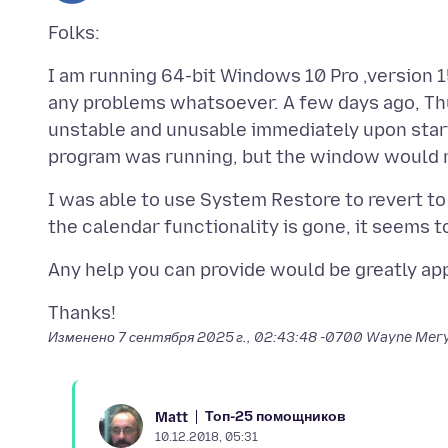
I am running 64-bit Windows 10 Pro ,version 1
any problems whatsoever. A few days ago, Th
unstable and unusable immediately upon star
I was able to use System Restore to revert to
Изменено
7 сентября 2025 г., 02:43:48 -0700
Wayne Mer
Топ-25 помощников
Matt
10.12.2018, 05:31