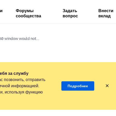
ми
Форумы
Задать
Внести
сообщества
вопрос
вклад
0 window would not...
ебя за службу
с позвонить, отправить
личной информацией.
Подробнее
и, используя функцию