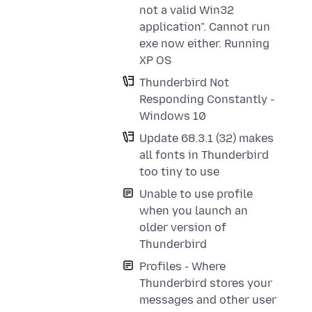
not a valid Win32
application". Cannot run
exe now either. Running
XP OS
Thunderbird Not
Responding Constantly -
Windows 10
Update 68.3.1 (32) makes
all fonts in Thunderbird
too tiny to use
Unable to use profile
when you launch an
older version of
Thunderbird
Profiles - Where
Thunderbird stores your
messages and other user