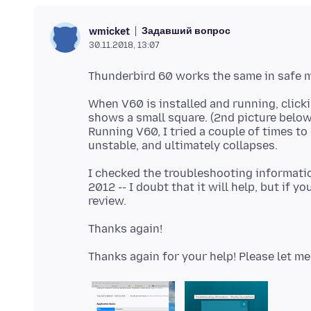
Задавший вопрос
wmicket
30.11.2018, 13:07
When V60 is installed and running, clicki
shows a small square. (2nd picture below.
Running V60, I tried a couple of times t
I checked the troubleshooting informatio
2012 -- I doubt that it will help, but if 