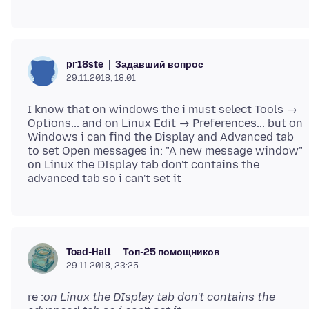
Задавший вопрос
pr18ste
29.11.2018, 18:01
I know that on windows the i must select Tools →
Options... and on Linux Edit → Preferences... but on
Windows i can find the Display and Advanced tab
to set Open messages in: "A new message window"
on Linux the DIsplay tab don't contains the
Топ-25 помощников
Toad-Hall
29.11.2018, 23:25
re :
on Linux the DIsplay tab don't contains the