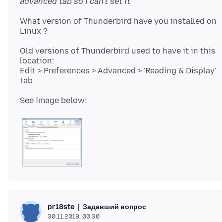
advanced tab so i can't set it
What version of Thunderbird have you installed on
Old versions of Thunderbird used to have it in this
location:
Edit > Preferences > Advanced > 'Reading & Display'
Задавший вопрос
pr18ste
30.11.2018, 00:30