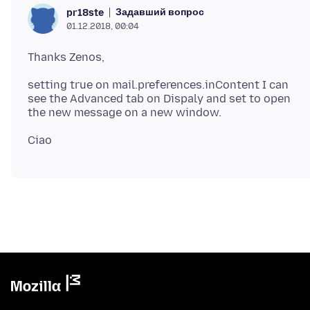
Задавший вопрос
pr18ste
01.12.2018, 00:04
setting true on mail.preferences.inContent I can
see the Advanced tab on Dispaly and set to open