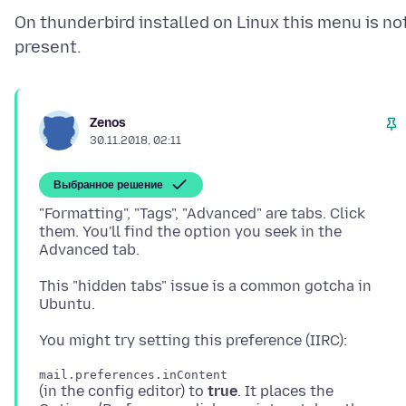
On thunderbird installed on Linux this menu is no
Zenos
30.11.2018, 02:11
Выбранное решение
"Formatting", "Tags", "Advanced" are tabs. Click
them. You'll find the option you seek in the
This "hidden tabs" issue is a common gotcha in
(in the config editor) to
true
. It places the