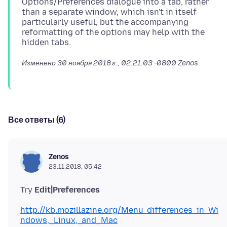
Options/Preferences dialogue into a tab, rather
than a separate window, which isn't in itself
particularly useful, but the accompanying
reformatting of the options may help with the
Изменено
30 ноября 2018 г., 02:21:03 -0800
Zenos
Все ответы (6)
Zenos
23.11.2018, 05:42
Try
Edit|Preferences
http://kb.mozillazine.org/Menu_differences_in_Wi
ndows,_Linux,_and_Mac