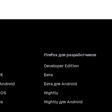
Firefox для разработчиков
Developer Edition
ПК
Бета
 Android
Бета для Android
iOS
Nightly
us
Nightly для Android