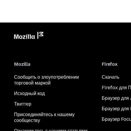
Mozilla
Firefox
Сообщить о злоупотреблении
Скачать
торговой маркой
Firefox для 
Исходный код
Браузер для
Твиттер
Браузер для 
Присоединяйтесь к нашему
Браузер Foc
сообществу
Ознакомьтесь с нашими статьями