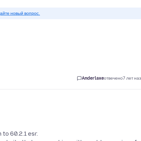
айте новый вопрос.
Anderlaxe
отвечено
7 лет на
to 60.2.1 esr.