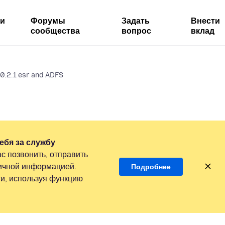
ми
Форумы
Задать
Внести
сообщества
вопрос
вклад
60.2.1 esr and ADFS
ебя за службу
с позвонить, отправить
личной информацией.
Подробнее
и, используя функцию