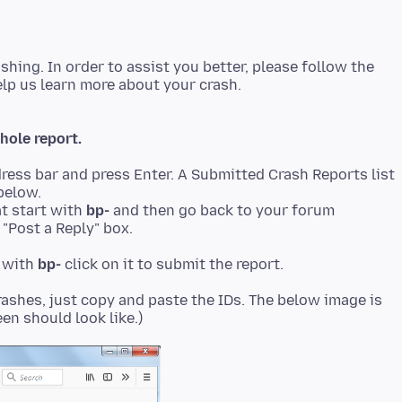
ashing. In order to assist you better, please follow the
hole report.
dress bar and press Enter. A Submitted Crash Reports list
below.
t start with
bp-
and then go back to your forum
"Post a Reply" box.
t with
bp-
rashes, just copy and paste the IDs. The below image is