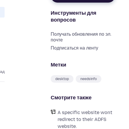
Инструменты для
вопросов
Получать обновления по эл.
почте
Подписаться на ленту
Метки
зад
desktop
needsinfo
Смотрите также
A specific website wont
redirect to their ADFS
website.