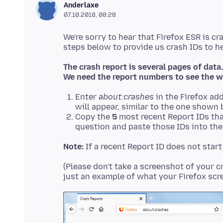
Anderlaxe
07.10.2018, 08:28
We're sorry to hear that Firefox ESR is cr
The crash report is several pages of data.
We need the report numbers to see the w
Enter
about:crashes
in the Firefox ad
will appear, similar to the one shown 
Copy the
5
most recent Report IDs tha
question and paste those IDs into the 
Note:
If a recent Report ID does not star
(Please don't take a screenshot of your c