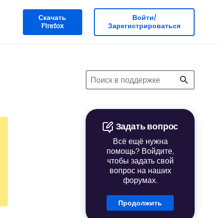
Скачать
Войти/
Firefox
Зарегистрироваться
Задать вопрос
Всё ещё нужна
помощь? Войдите,
чтобы задать свой
вопрос на наших
форумах.
Продолжить