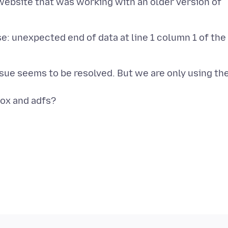
n website that was working with an older version of
: unexpected end of data at line 1 column 1 of the
ssue seems to be resolved. But we are only using th