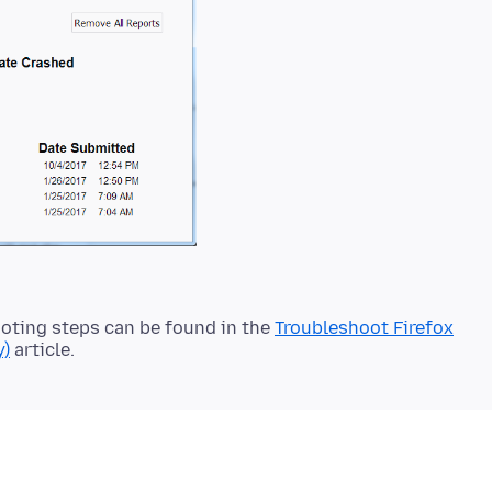
oting steps can be found in the
Troubleshoot Firefox
y)