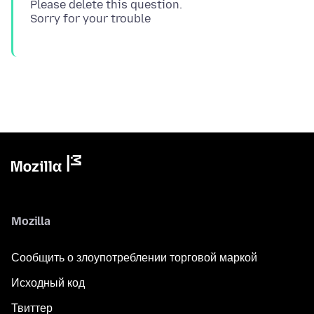
Please delete this question.
Mozilla
Сообщить о злоупотреблении торговой маркой
Исходный код
Твиттер