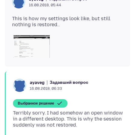
16.08.2018, 05:44
This is how my settings look like, but still
Задавший вопрос
ayaveg
16.08.2018, 06:33
Выбранное решение
Terribly sorry. I had somehow an open window
in a different desktop. This is why the session