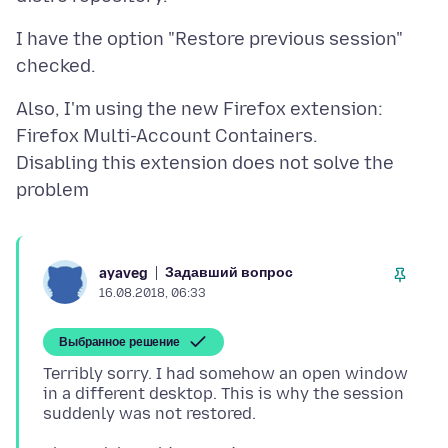
I have the option "Restore previous session"
Also, I'm using the new Firefox extension:
Firefox Multi-Account Containers.
Disabling this extension does not solve the
Задавший вопрос
ayaveg
16.08.2018, 06:33
Выбранное решение
Terribly sorry. I had somehow an open window
in a different desktop. This is why the session