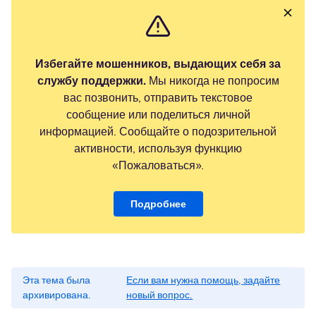
Избегайте мошенников, выдающих себя за
службу поддержки.
Мы никогда не попросим
вас позвонить, отправить текстовое
сообщение или поделиться личной
информацией. Сообщайте о подозрительной
активности, используя функцию
«Пожаловаться».
Подробнее
Эта тема была
Если вам нужна помощь, задайте
архивирована.
новый вопрос.