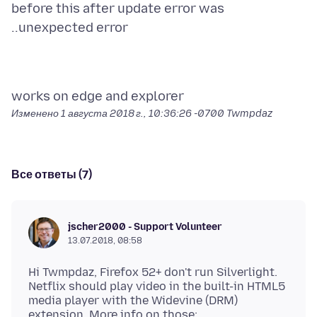
before this after update error was
Изменено
1 августа 2018 г., 10:36:26 -0700
Twmpdaz
Все ответы (7)
jscher2000 - Support Volunteer
13.07.2018, 08:58
Hi Twmpdaz, Firefox 52+ don't run Silverlight.
Netflix should play video in the built-in HTML5
media player with the Widevine (DRM)