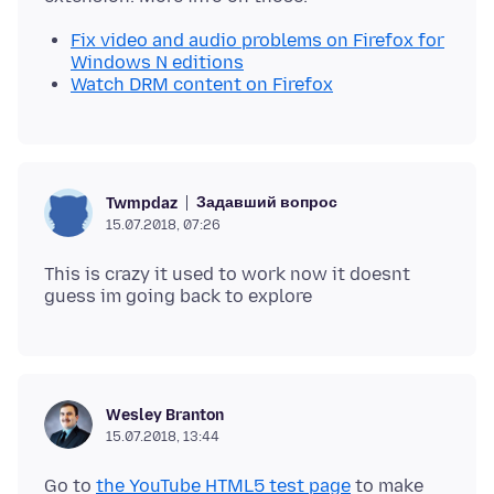
Fix video and audio problems on Firefox for
Windows N editions
Watch DRM content on Firefox
Задавший вопрос
Twmpdaz
15.07.2018, 07:26
This is crazy it used to work now it doesnt
Wesley Branton
15.07.2018, 13:44
Go to
the YouTube HTML5 test page
to make