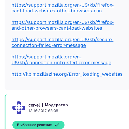
https://support.mozilla.org/en-US/kb/firefox-
cant-load-websites-other-browsers-can
https://support.mozilla.org/en-US/kb/firefox-
and-other-browsers-cant-load-websites
https://support.mozilla.org/en-US/kb/secure-
connection-failed-error-message
https://support.mozilla.org/en-
US/kb/connection-untrusted-error-message
http://kb.mozillazine.org/Error_loading_websites
Модератор
cor-el
12.10.2017, 08:08
Выбранное решение