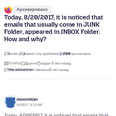
Архивировано
Today, 8/20/2017, it is noticed that
emails that usually come in JUNK
Folder, appeared in INBOX Folder.
How and why?
1
ответ
1
имеет эту проблему
200
просмотров
Firefox
Другое
задан 8 лет назад
the-edmeister
отвечено
8 лет назад
moonmian
8/20/17, 9:33 AM
Today, 8/20/2017, it is noticed that emails that