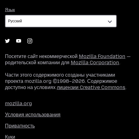
Язык
Язык
Посетите сайт некоммерческой
Mozilla Foundation
—
родительской компании для
Mozilla Corporation
.
Части этого содержимого созданы участниками
проекта mozilla.org ©1998–2026. Содержимое
доступно на условиях
лицензии Creative Commons
.
mozilla.org
Условия использования
Приватность
Куки