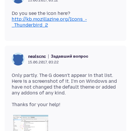
15.06.2017, 03:12
http://kb.mozillazine.org/Icons_-
_Thunderbird_2
Задавший вопрос
nealscnc
15.06.2017, 03:22
Only partly. The G doesn't appear in that list.
Here is a screenshot of it. I'm on Windows and
have not changed the default theme or added