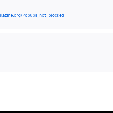
illazine.org/Popups_not_blocked