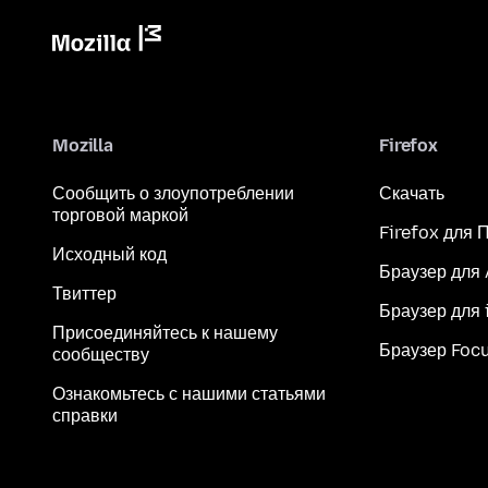
Mozilla
Firefox
Сообщить о злоупотреблении
Скачать
торговой маркой
Firefox для 
Исходный код
Браузер для
Твиттер
Браузер для 
Присоединяйтесь к нашему
Браузер Foc
сообществу
Ознакомьтесь с нашими статьями
справки