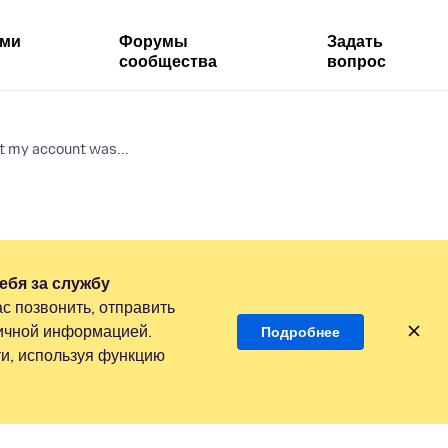
ями
Форумы
Задать
сообщества
вопрос
t my account was...
ебя за службу
с позвонить, отправить
личной информацией.
Подробнее
и, используя функцию