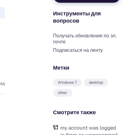
Инструменты для
вопросов
Получать обновления по эл.
почте
Подписаться на ленту
Метки
Windows 7
desktop
зад
other
Смотрите также
my account was logged