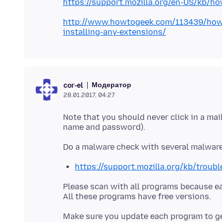
https://support.mozilla.org/en-US/kb/ho
http://www.howtogeek.com/113439/how-
installing-any-extensions/
Модератор
cor-el
28.01.2017, 04:27
Note that you should never click in a mai
https://support.mozilla.org/kb/troub
Please scan with all programs because e
Make sure you update each program to get