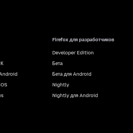
Firefox для разработчиков
Developer Edition
ПК
Бета
 Android
Бета для Android
iOS
Nightly
us
Nightly для Android