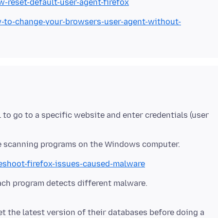
w-reset-default-user-agent-firefox
to-change-your-browsers-user-agent-without-
l to go to a specific website and enter credentials (user
leshoot-firefox-issues-caused-malware
ach program detects different malware.
 the latest version of their databases before doing a