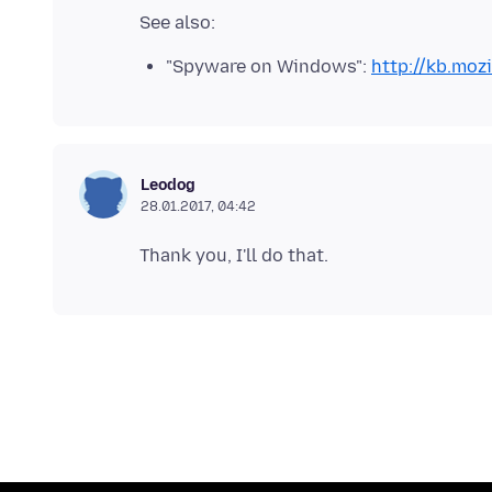
"Spyware on Windows":
http://kb.moz
Leodog
28.01.2017, 04:42