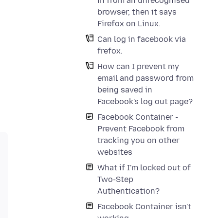
in from an unrecognised
browser, then it says
Firefox on Linux.
Can log in facebook via
frefox.
How can I prevent my
email and password from
being saved in
Facebook's log out page?
Facebook Container -
Prevent Facebook from
tracking you on other
websites
What if I'm locked out of
Two-Step
Authentication?
Facebook Container isn't