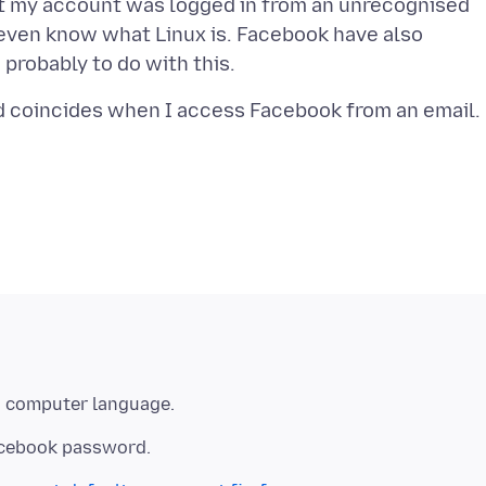
at my account was logged in from an unrecognised
t even know what Linux is. Facebook have also